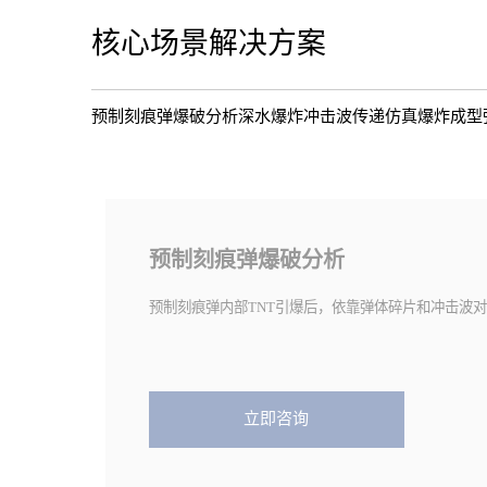
核心场景解决方案
预制刻痕弹爆破分析
深水爆炸冲击波传递仿真
爆炸成型
预制刻痕弹爆破分析
预制刻痕弹内部TNT引爆后，依靠弹体碎片和冲击波
立即咨询