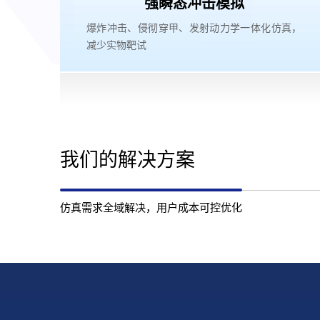
强瞬态冲击模拟
爆炸冲击、侵彻穿甲、发射动力学一体化仿真，
减少实物靶试
我们的解决方案
仿真需求全域解决，用户成本可控优化