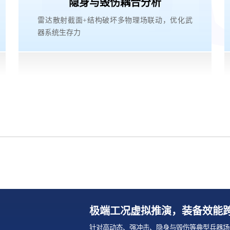
隐身与毁伤耦合分析
雷达散射截面+结构破坏多物理场联动，优化武
器系统生存力
极端工况虚拟推演，装备效能
针对高动态、强冲击、隐身与毁伤等典型兵器场