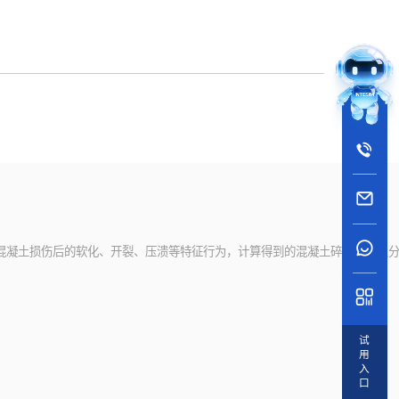
拟混凝土损伤后的软化、开裂、压溃等特征行为，计算得到的混凝土碎片尺寸及
试
用
入
口