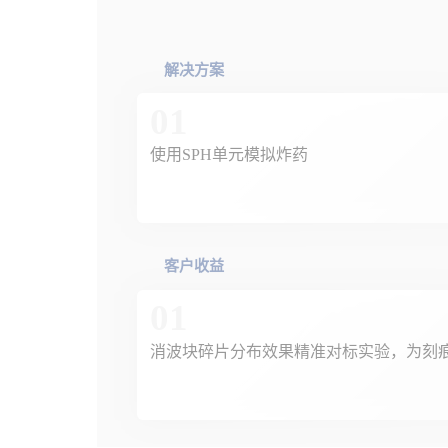
解决方案
01
使用SPH单元模拟炸药
客户收益
01
消波块碎片分布效果精准对标实验，为刻