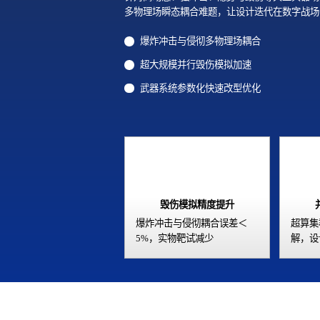
多物理场瞬态耦合难题，让设计迭代在数字战场
爆炸冲击与侵彻多物理场耦合
超大规模并行毁伤模拟加速
武器系统参数化快速改型优化
毁伤模拟精度提升
爆炸冲击与侵彻耦合误差＜
超算集
5%，实物靶试减少
解，设