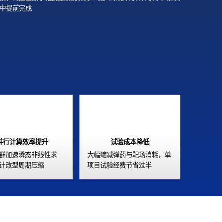
中提前完成
并行计算效率提升
试验成本降低
群加速瞬态非线性求
大幅缩减弹药与靶场消耗，单
计改型周期压缩
项目试验经费节省过半