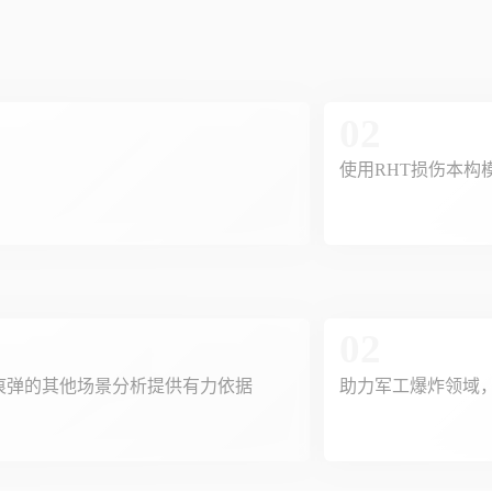
02
使用RHT损伤本构
02
痕弹的其他场景分析提供有力依据
助力军工爆炸领域