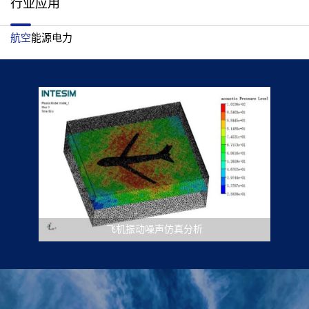
行业应用
航空
能源电力
变压器电磁-结构-声耦合分析
飞机振动噪声仿真分析