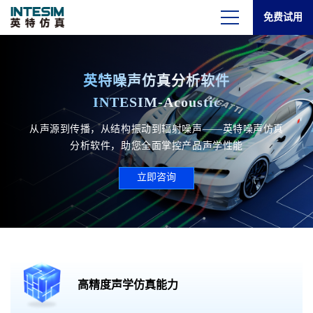
免费试用
英特噪声仿真分析软件
INTESIM-Acoustic
从声源到传播，从结构振动到辐射噪声——英特噪声仿真
分析软件，助您全面掌控产品声学性能
立即咨询
高精度声学仿真能力