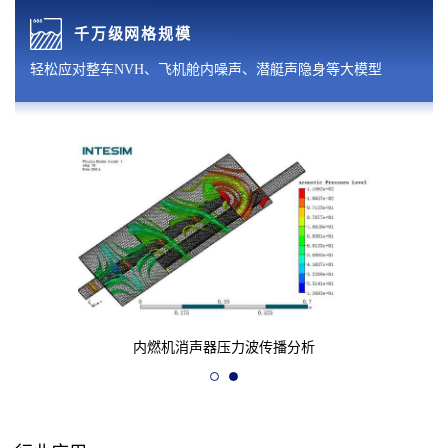
千万级网格规模
轻松应对整车NVH、飞机舱内噪声、潜艇声隐身等大模型
内燃机消声器压力波传播分析