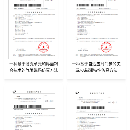
一种基于薄壳单元和界面耦
一种基于自适应时间步的矢
合技术的气隙磁场仿真方法
量J-A磁滞特性仿真方法