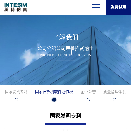
免费试用
了解我们
公司介绍
公司荣誉
招贤纳士
PROFILE
HONORS
JOIN US
国家发明专利
国家计算机软件著作权
企业荣誉
质量管理体系
国家发明专利