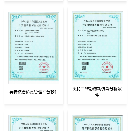
英特二维静磁场仿真分析软
英特综合仿真管理平台软件
件