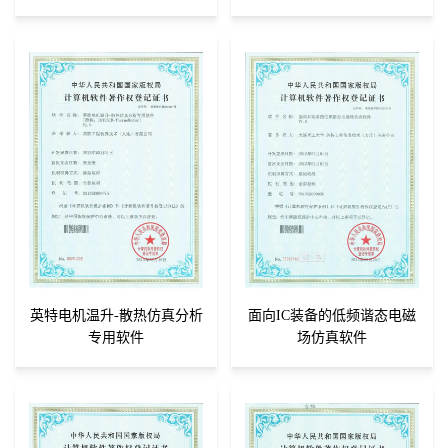
英特电机温升-散热仿真分析
面向IC装备的低频谐态电磁
专用软件
场仿真软件