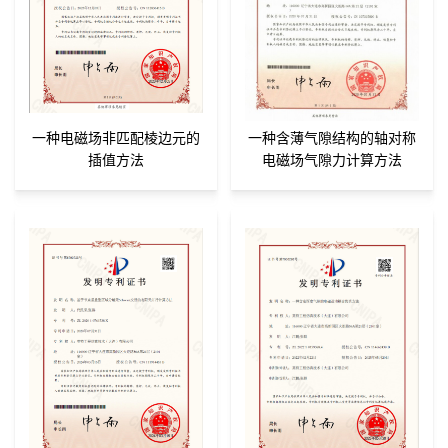
一种电磁场非匹配棱边元的
一种含薄气隙结构的轴对称
插值方法
电磁场气隙力计算方法