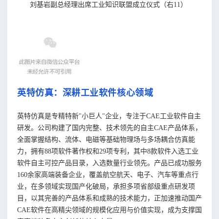
刘基岩副总经理出席工业知识联盟成立仪式（右11）
英特仿真：
深耕工业软件核心领域
英特仿真是专精特新"小巨人"企业，专注于CAE工业软件自主
研发。公司构建了国内完整、技术领先的自主CAE产品体系，
全面掌握结构、流体、电磁等基础物理场与多场耦合仿真能
力，拥有88项软件著作权和29项专利，其中8款软件入选工业
软件自主可控产品目录，入选数量行业领先。产品已成功服务
160余家高端装备企业，覆盖航空航天、电子、汽车等重点行
业，在多领域实现国产化破局，承担多项省部级重点研发项
目，以其完善的产品体系和成熟的技术能力，正加速推动国产
CAE软件在高精尖领域的规模化应用与价值实现，成为支撑国