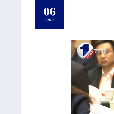
06
2026-02