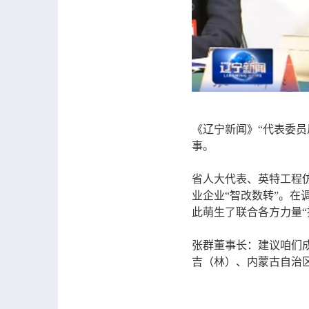
《辽宁新闻》“代表委
事。
省人大代表、英特工程
业企业“智改数转”。
此萌生了联合各方力量“
张群董事长：建议咱们
吉（林）、内蒙古自治