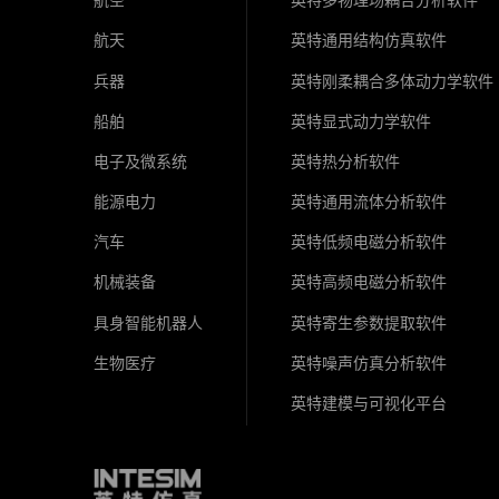
航空
英特多物理场耦合分析软件
航天
英特通用结构仿真软件
兵器
英特刚柔耦合多体动力学软件
船舶
英特显式动力学软件
电子及微系统
英特热分析软件
能源电力
英特通用流体分析软件
汽车
英特低频电磁分析软件
机械装备
英特高频电磁分析软件
具身智能机器人
英特寄生参数提取软件
生物医疗
英特噪声仿真分析软件
英特建模与可视化平台