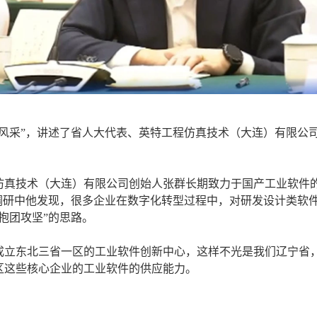
员风采”，讲述了省人大代表、英特工程仿真技术（大连）有限公
仿真技术（大连）有限公司创始人张群长期致力于国产工业软件
在调研中他发现，很多企业在数字化转型过程中，对研发设计类软
抱团攻坚”的思路。
成立东北三省一区的工业软件创新中心，这样不光是我们辽宁省
区这些核心企业的工业软件的供应能力。