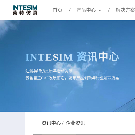
首页
产品中心
解决方案
INTESIM
资讯中心
汇聚英特仿真历年活动资讯
包含自主CAE发展前沿，发布产品创新与行业解决方案
资讯中心
/
企业资讯