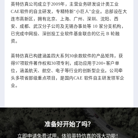
英特仿真公司成立于2009年，主营业务研发设计类工业
CAE软件的自主研发，专精特新“小巨人”企业。总部设在大
连市高新区，拥有北京、上海、广州、深圳、沈阳、西
安、成都、武汉分子公司及无锡办事处等 10 家分支机构，
已完成中网投、深创投工业软件基金联合的亿元 B 轮融
资。
英特仿真已构建涵盖四大系列30余款软件的产品矩阵，获
得97项软件著作权和30项专利，成功应用于200+客户单
位，涵盖航天、航空、电子等行业的创新型企业。公司牵
头多项省部级重点项目，是国内CAE 软件自主研发领军企
业。
准备好开始了吗？
立即申请免费试用，体验英特仿真的强大功能！