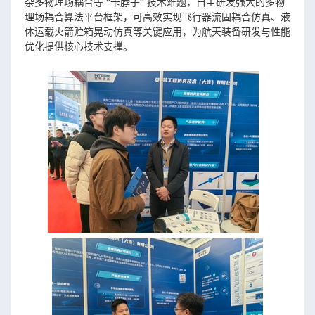
杂多物理场耦合等 “卡脖子” 技术难题，自主研发强大的多物
理场耦合算法平台框架，可高效实现飞行器流固耦合仿真、液
体运载火箭贮箱晃动仿真等关键应用，为航天装备研发与性能
优化提供核心技术支撑。