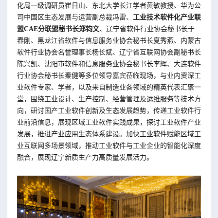
化局一级调研员崔日山、东北大学长江学者黄敏教授、华为公
司中国区生态发展与运营副总裁冯雷、
工业技术软件化产业联
盟CAE分联盟秘书长郑钧文
、辽宁省软件行业协会秘书长于
春刚、黑龙江省软件与信息服务业协会秘书长夏秀燕、内蒙古
软件行业协会名誉理事长杨长斌、辽宁省互联网协会副秘书长
陈兴凯、沈阳市软件和信息服务业协会秘书长李辉、大连软件
行业协会秘书长秦健等多位领导嘉宾莅临现场，与业内资深工
业软件专家、学者，以及来自制造业各领域的精英代表汇聚一
堂，围绕工业设计、生产控制、经营管理及运维服务等技术方
向，研讨国产工业软件创新及生态发展趋势，传递工业软件行
业前沿信息，展现区域工业软件实践成果，探讨工业软件产业
发展，推进产业应用生态体系建设。加快工业软件赋能区域工
业互联网多场景领域，推动工业软件与工业企业的智能化深度
融合，展现辽宁新质生产力高质量发展活力。