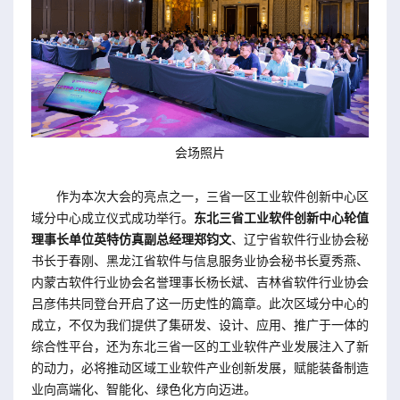
会场照片
作为本次大会的亮点之一，三省一区工业软件创新中心区
域分中心成立仪式成功举行。
东北三省工业软件创新中心轮值
理事长单位英特仿真副总经理郑钧文
、辽宁省软件行业协会秘
书长于春刚、黑龙江省软件与信息服务业协会秘书长夏秀燕、
内蒙古软件行业协会名誉理事长杨长斌、吉林省软件行业协会
吕彦伟共同登台开启了这一历史性的篇章。此次区域分中心的
成立，不仅为我们提供了集研发、设计、应用、推广于一体的
综合性平台，还为东北三省一区的工业软件产业发展注入了新
的动力，必将推动区域工业软件产业创新发展，赋能装备制造
业向高端化、智能化、绿色化方向迈进。