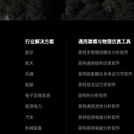
行业解决方案
通用建模与物理仿真工具
航空
英特多物理场耦合分析软件
航天
英特通用结构仿真软件
兵器
英特刚柔耦合多体动力学软件
船舶
英特显式动力学软件
电子及微系统
英特热分析软件
能源电力
英特通用流体分析软件
汽车
英特低频电磁分析软件
机械装备
英特高频电磁分析软件