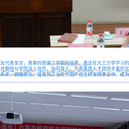
校友代表发言，真挚的感谢了学院的培养，表达在大工力学学习
。并期待与学院深入合作，协同育人，为高素质人才提供丰富的
未来、拥抱变化，投身到工业软件国产自主研发的事业中，成为