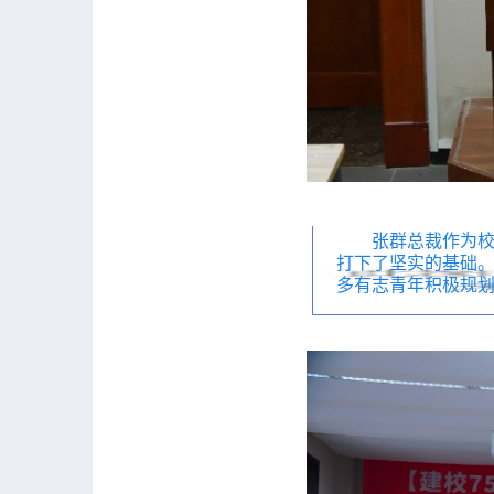
张群总裁作为
打下了坚实的基础
多有志青年积极规划