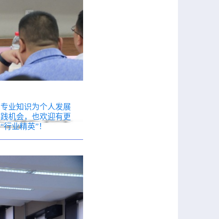
的专业知识为个人发展
实践机会，也欢迎有更
“行业精英”！