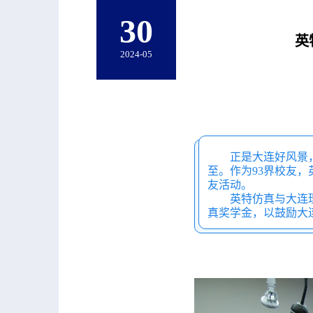
30
英
2024-05
正是大连好风景
至。作为
93
界校友，
友活动。
英特仿真与大连
真奖学金，以鼓励大