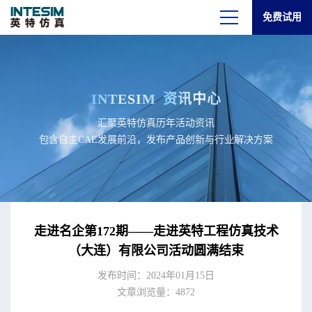
免费试用
INTESIM
资讯中心
汇聚英特仿真历年活动资讯
包含自主CAE发展前沿，发布产品创新与行业解决方案
走进名企第172期——走进英特工程仿真技术
（大连）有限公司活动圆满结束
发布时间：2024年01月15日
文章浏览量：4872