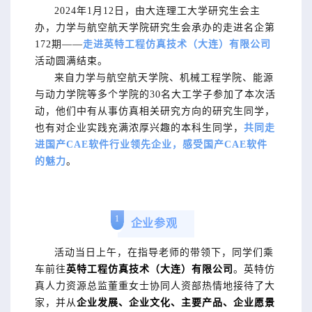
2024年1月12日，由大连理工大学研究生会主
办，力学与航空航天学院研究生会承办的走进名企第
172期——
走进英特工程仿真技术（大连）有限公司
活动圆满结束。
来自力学与航空航天学院、机械工程学院、能源
与动力学院等多个学院的30名大工学子参加了本次活
动，他们中有从事仿真相关研究方向的研究生同学，
也有对企业实践充满浓厚兴趣的本科生同学，
共同走
进国产CAE软件行业领先企业，感受国产CAE软件
的魅力
。
1
企业参观
活动当日上午，在指导老师的带领下，同学们乘
车前往
英特工程仿真技术（大连）有限公司
。英特仿
真人力资源总监董重女士协同人资部热情地接待了大
家，并从
企业发展、企业文化、主要产品、企业愿景