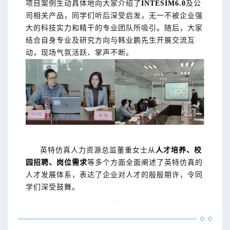
项目案例生动具体地向大家介绍了
INTESIM6.0
及公
司相关产品，同学们听后深受启发，无一不被企业强
大的科技实力和精干的专业团队所吸引。随后，大家
结合自身专业及研究方向与韩业鹏先生开展交流互
动，现场气氛活跃、掌声不断。
英特仿真人力资源总监董重女士从
人才培养、校
园招聘、岗位需求
等多个方面全面阐述了英特仿真的
人才发展体系，表达了企业对人才的殷殷期许，令同
学们深受鼓舞。